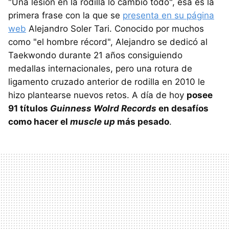
"Una lesión en la rodilla lo cambió todo", esa es la
primera frase con la que se
presenta en su página
web
Alejandro Soler Tari. Conocido por muchos
como "el hombre récord", Alejandro se dedicó al
Taekwondo durante 21 años consiguiendo
medallas internacionales, pero una rotura de
ligamento cruzado anterior de rodilla en 2010 le
hizo plantearse nuevos retos. A día de hoy
posee
91 títulos
Guinness Wolrd Records
en desafíos
como hacer el
muscle up
más pesado
.