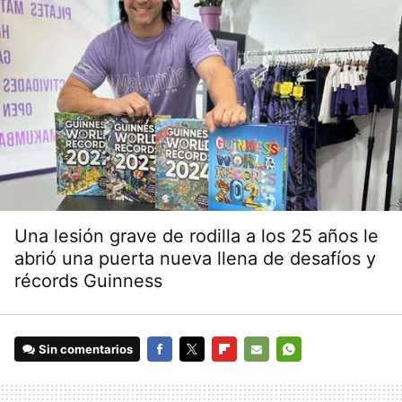
Una lesión grave de rodilla a los 25 años le
abrió una puerta nueva llena de desafíos y
récords Guinness
Sin comentarios
FACEBOOK
TWITTER
FLIPBOARD
E-
WHATSAPP
MAIL