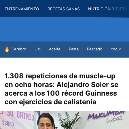
ENTRENAMIENTO
RECETAS SANAS
NUTRICIÓN Y DIETA
HOY SE HABLA DE
Cerebro
Lidl
Aceite
Pasta
Pescado
Yogur
1.308 repeticiones de muscle-up
en ocho horas: Alejandro Soler se
acerca a los 100 récord Guinness
con ejercicios de calistenia