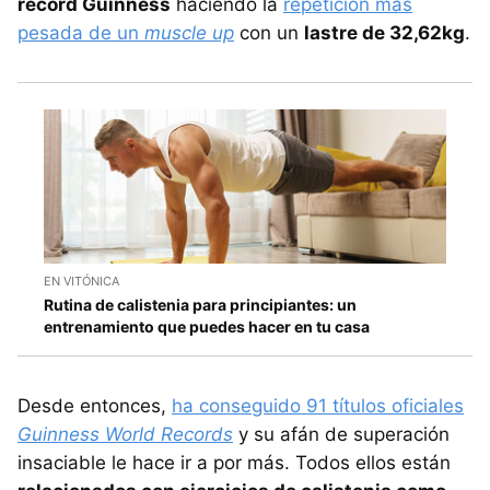
récord Guinness
haciendo la
repetición más
pesada de un
muscle up
con un
lastre de 32,62kg
.
EN VITÓNICA
Rutina de calistenia para principiantes: un
entrenamiento que puedes hacer en tu casa
Desde entonces,
ha conseguido 91 títulos oficiales
Guinness World Records
y su afán de superación
insaciable le hace ir a por más. Todos ellos están