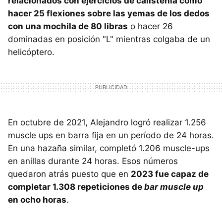
relacionados con ejercicios de calistenia como
hacer 25 flexiones sobre las yemas de los dedos
con una mochila de 80 libras
o hacer 26
dominadas en posición "L" mientras colgaba de un
helicóptero.
En octubre de 2021, Alejandro logró realizar 1.256
muscle ups en barra fija en un período de 24 horas.
En una hazaña similar, completó 1.206 muscle-ups
en anillas durante 24 horas. Esos números
quedaron atrás puesto que en
2023 fue capaz de
completar 1.308 repeticiones de
bar muscle up
en ocho horas
.