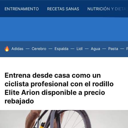
ENTRENAMIENTO
RECETAS SANAS
NUTRICIÓN Y DIETA
HOY SE HABLA DE
Adidas
Cerebro
Espalda
Lidl
Agua
Pasta
Entrena desde casa como un
ciclista profesional con el rodillo
Elite Arion disponible a precio
rebajado