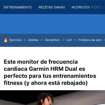
ENTRENAMIENTO
RECETAS SANAS
NUTRICIÓN Y DIETA
HOY SE HABLA DE
Ejercicio
Adidas
Decathlon
Lidl
Freidora de aire
Este monitor de frecuencia
cardiaca Garmin HRM Dual es
perfecto para tus entrenamientos
fitness (y ahora está rebajado)