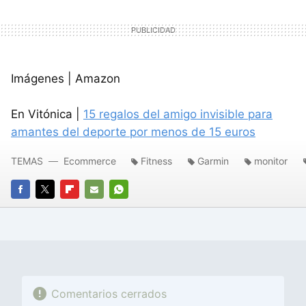
Imágenes | Amazon
En Vitónica |
15 regalos del amigo invisible para
amantes del deporte por menos de 15 euros
TEMAS
Ecommerce
Fitness
Garmin
monitor
FACEBOOK
TWITTER
FLIPBOARD
E-
WHATSAPP
MAIL
Comentarios cerrados