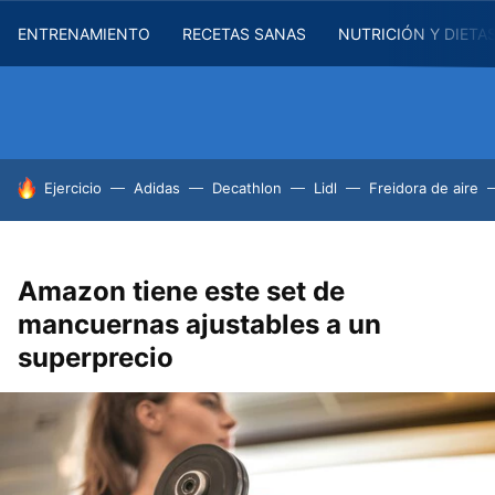
ENTRENAMIENTO
RECETAS SANAS
NUTRICIÓN Y DIETA
HOY SE HABLA DE
Ejercicio
Adidas
Decathlon
Lidl
Freidora de aire
Amazon tiene este set de
mancuernas ajustables a un
superprecio