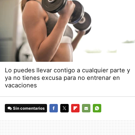
Lo puedes llevar contigo a cualquier parte y
ya no tienes excusa para no entrenar en
vacaciones
Sin comentarios
FACEBOOK
TWITTER
FLIPBOARD
E-
WHATSAPP
MAIL