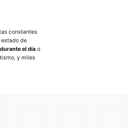
tas constantes
 estado de
urante el día
o
tismo, y miles