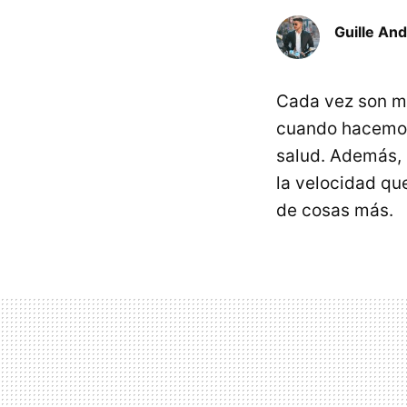
Guille An
Cada vez son má
cuando hacemos
salud. Además,
la velocidad qu
de cosas más.