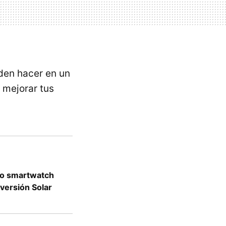
eden hacer en un
 mejorar tus
evo smartwatch
 versión Solar