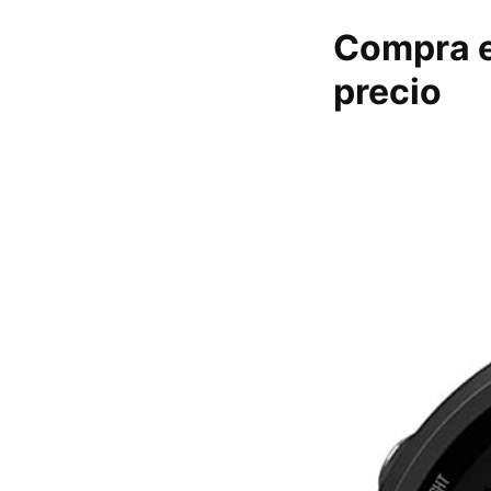
Compra e
precio