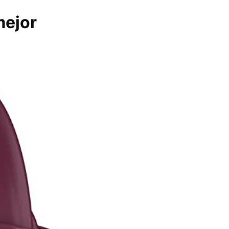
mejor