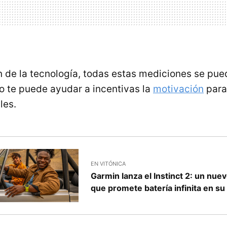
n de la tecnología, todas estas mediciones se pu
to te puede ayudar a incentivas la
motivación
para
les.
EN VITÓNICA
Garmin lanza el Instinct 2: un nu
que promete batería infinita en su