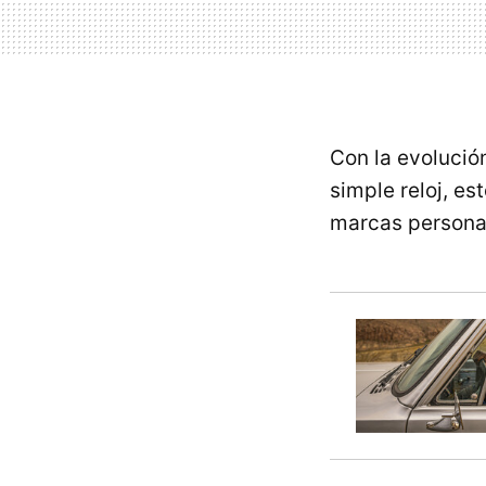
Con la evolució
simple reloj, es
marcas persona