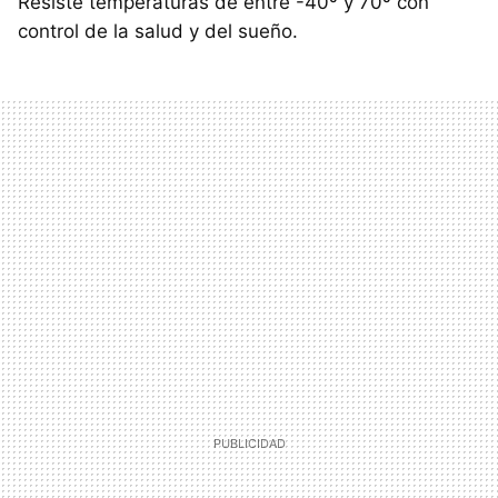
Resiste temperaturas de entre -40º y 70º con
control de la salud y del sueño.