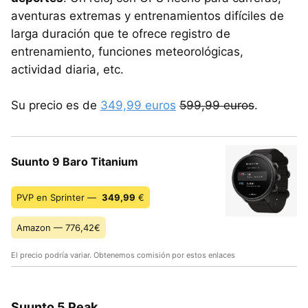
aventuras extremas y entrenamientos difíciles de
larga duración que te ofrece registro de
entrenamiento, funciones meteorológicas,
actividad diaria, etc.
Su precio es de
349,99 euros
599,99 euros
.
Suunto 9 Baro Titanium
PVP en Sprinter —
349,99
€
Amazon — 776,42€
El precio podría variar. Obtenemos comisión por estos enlaces
Suunto 5 Peak