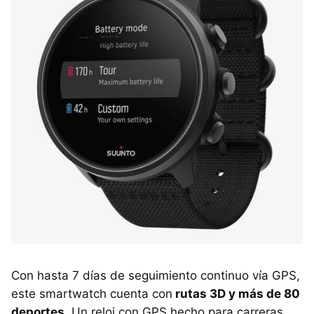
Con hasta 7 días de seguimiento continuo vía GPS,
este smartwatch cuenta con
rutas 3D y más de 80
deportes
. Un reloj con GPS hecho para carreras,