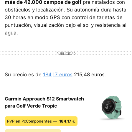
más de 42.000 campos de golf
preinstalados con
obstáculos y localización. Su autonomía dura hasta
30 horas en modo GPS con control de tarjetas de
puntuación, visualización bajo el sol y resistencia al
agua.
Su precio es de
184,17 euros
215,48 euros
.
Garmin Approach S12 Smartwatch
para Golf Verde Tropic
PVP en PcComponentes —
184,17
€