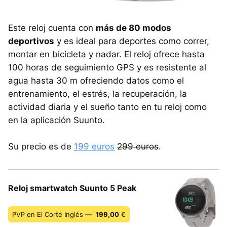
Este reloj cuenta con
más de 80 modos
deportivos
y es ideal para deportes como correr,
montar en bicicleta y nadar. El reloj ofrece hasta
100 horas de seguimiento GPS y es resistente al
agua hasta 30 m ofreciendo datos como el
entrenamiento, el estrés, la recuperación, la
actividad diaria y el sueño tanto en tu reloj como
en la aplicación Suunto.
Su precio es de
199 euros
299 euros
.
Reloj smartwatch Suunto 5 Peak
PVP en El Corte Inglés —
199,00
€