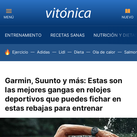
MENÚ
NUEVO
ENTRENAMIENTO
RECETAS SANAS
NUTRICIÓN Y DIETA
HOY SE HABLA DE
Ejercicio
Adidas
Lidl
Dieta
Ola de calor
Salmon
Garmin, Suunto y más: Estas son
las mejores gangas en relojes
deportivos que puedes fichar en
estas rebajas para entrenar