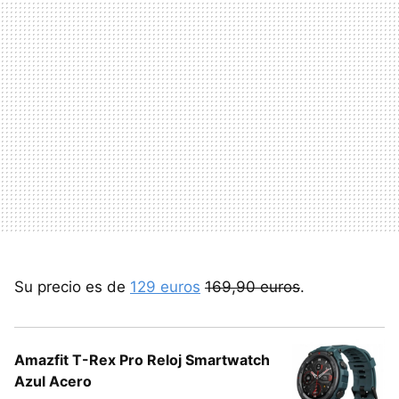
Su precio es de
129 euros
169,90 euros
.
Amazfit T-Rex Pro Reloj Smartwatch
Azul Acero