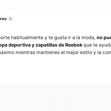
dreu
porte habitualmente y te gusta ir a la moda,
no pu
ropa deportiva y zapatillas de Reebok
que te ayuda
máximo mientras mantienes el mejor estilo y la c