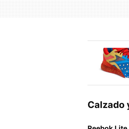
Calzado 
Reebok Lite