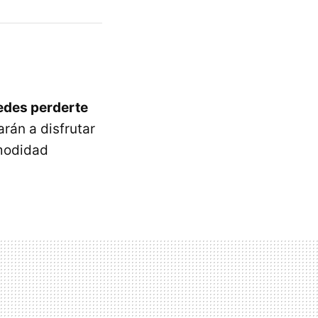
edes perderte
rán a disfrutar
omodidad