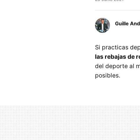
Guille An
Si practicas de
las rebajas de 
del deporte al 
posibles.