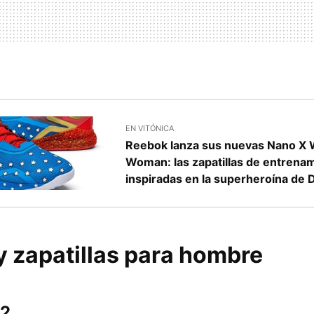
EN VITÓNICA
Reebok lanza sus nuevas Nano X
Woman: las zapatillas de entrena
inspiradas en la superheroína de 
y zapatillas para hombre
 2