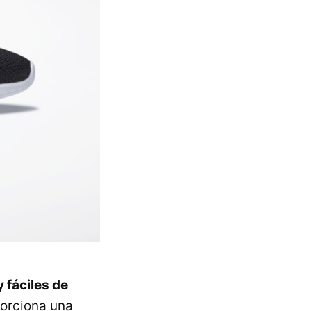
 fáciles de
porciona una