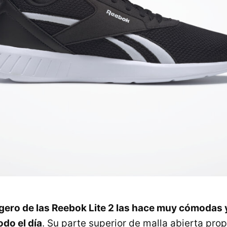
ligero de las Reebok Lite 2 las hace muy cómodas y
odo el día
. Su parte superior de malla abierta pro