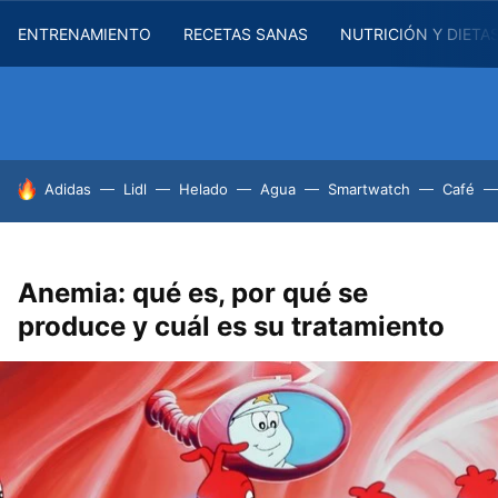
ENTRENAMIENTO
RECETAS SANAS
NUTRICIÓN Y DIETA
HOY SE HABLA DE
Adidas
Lidl
Helado
Agua
Smartwatch
Café
Anemia: qué es, por qué se
produce y cuál es su tratamiento