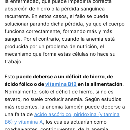
la enfermedad, que puede impedir la correcta
absorción de hierro o la pérdida sanguínea
recurrente. En estos casos, el fallo se puede
solucionar parando dicha pérdida, ya que el cuerpo
funciona correctamente, formando más y más
sangre. Por el contrario, cuando la anemia está
producida por un problema de nutrición, el
mecanismo que forma estas células no hace su
trabajo.
Esto
puede deberse a un déficit de hierro, de
ácido fólico o de
vitamina B12
en la alimentación
.
Normalmente, solo el déficit de hierro, si no es
severo, no suele producir anemia. Según estudios
más recientes, la anemia también puede deberse a
una falta de
ácido ascórbico, piridoxina (vitamina
B6) y vitamina A
, los cuales actuarían como
coadyuvantes, contribuyentes, de la anemia.