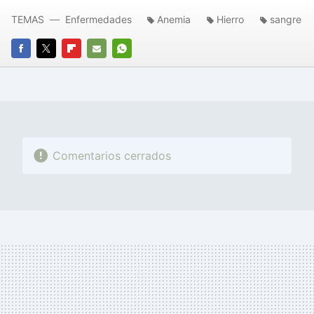
TEMAS
Enfermedades
Anemia
Hierro
sangre
FACEBOOK
TWITTER
FLIPBOARD
E-
WHATSAPP
MAIL
Comentarios cerrados