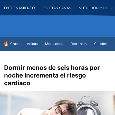
ENTRENAMIENTO
RECETAS SANAS
NUTRICIÓN Y DIETA
HOY SE HABLA DE
Grasa
Adidas
Mercadona
Decathlon
Cerebro
Dormir menos de seis horas por
noche incrementa el riesgo
cardíaco