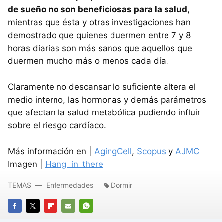
de sueño no son beneficiosas para la salud
,
mientras que ésta y otras investigaciones han
demostrado que quienes duermen entre 7 y 8
horas diarias son más sanos que aquellos que
duermen mucho más o menos cada día.
Claramente no descansar lo suficiente altera el
medio interno, las hormonas y demás parámetros
que afectan la salud metabólica pudiendo influir
sobre el riesgo cardíaco.
Más información en |
AgingCell
,
Scopus
y
AJMC
Imagen |
Hang_in_there
TEMAS
Enfermedades
Dormir
FACEBOOK
TWITTER
FLIPBOARD
E-
WHATSAPP