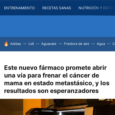
ENTRENAMIENTO
RECETAS SANAS
NUTRICIÓN Y DIETA
HOY SE HABLA DE
Adidas
Lidl
Aguacate
Freidora de aire
Agua
C
Este nuevo fármaco promete abrir
una vía para frenar el cáncer de
mama en estado metastásico, y los
resultados son esperanzadores