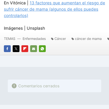
En Vitónica |
13 factores que aumentan el riesgo de
sufrir cáncer de mama (algunos de ellos puedes
controlarlos)
Imágenes | Unsplash
TEMAS
Enfermedades
Cáncer
cáncer de mama
FACEBOOK
TWITTER
FLIPBOARD
E-
WHATSAPP
MAIL
Comentarios cerrados