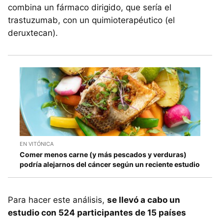
combina un fármaco dirigido, que sería el
trastuzumab, con un quimioterapéutico (el
deruxtecan).
EN VITÓNICA
Comer menos carne (y más pescados y verduras)
podría alejarnos del cáncer según un reciente estudio
Para hacer este análisis,
se llevó a cabo un
estudio con 524 participantes de 15 países