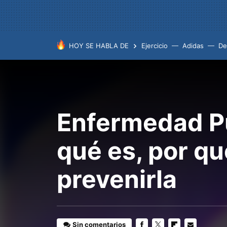
HOY SE HABLA DE
Ejercicio
Adidas
De
Enfermedad Pu
qué es, por q
prevenirla
Sin comentarios