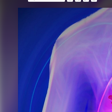
FACEBOOK
TWITTER
FLIPBOARD
E-
MAIL