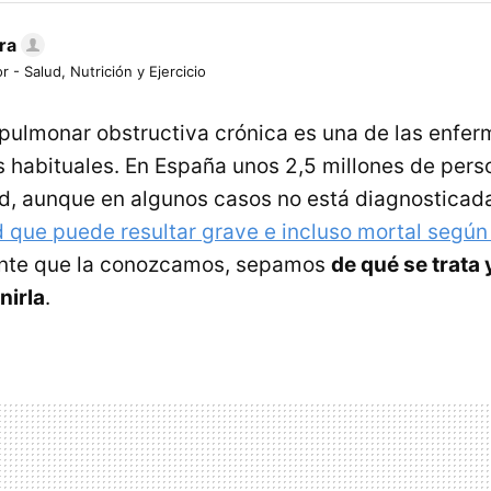
ra
r - Salud, Nutrición y Ejercicio
pulmonar obstructiva crónica es una de las enfe
 habituales. En España unos 2,5 millones de per
d, aunque en algunos casos no está diagnosticad
que puede resultar grave e incluso mortal según
nte que la conozcamos, sepamos
de qué se trata
irla
.