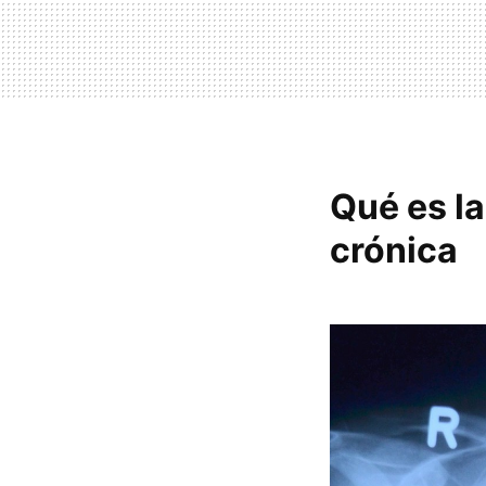
Qué es l
crónica