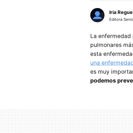
Iria Regue
Editora Senio
La enfermedad 
pulmonares más
esta enfermeda
una enfermedad 
es muy importa
podemos preven