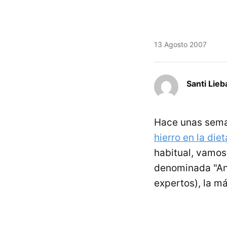
13 Agosto 2007
Santi Lieb
Hace unas sem
hierro en la diet
habitual, vamos
denominada "An
expertos), la m