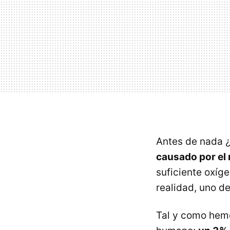
Antes de nada ¿
causado por el 
suficiente oxíge
realidad, uno d
Tal y como hemo