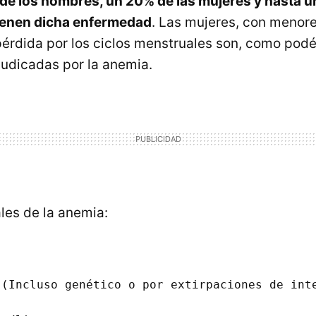
de los hombres, un 20% de las mujeres y hasta u
enen dicha enfermedad
. Las mujeres, con menor
pérdida por los ciclos menstruales son, como pod
judicadas por la anemia.
les de la anemia:
(Incluso genético o por extirpaciones de inte