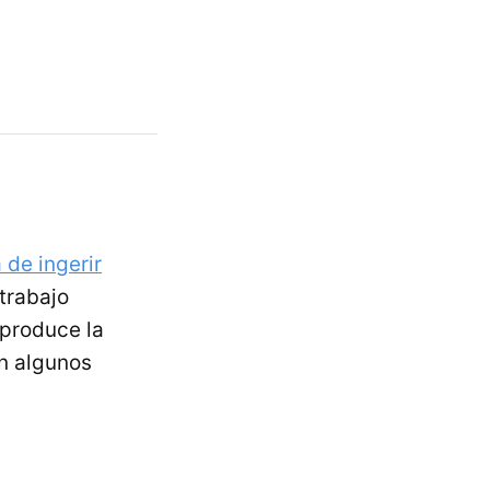
 de ingerir
 trabajo
 produce la
n algunos