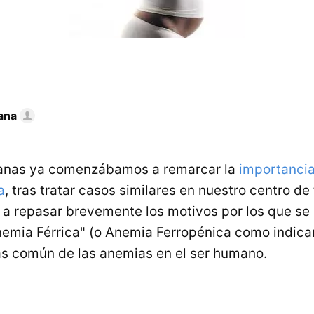
ana
anas ya comenzábamos a remarcar la
importancia
a
, tras tratar casos similares en nuestro centro de
 a repasar brevemente los motivos por los que se
emia Férrica" (o Anemia Ferropénica como indica
ás común de las anemias en el ser humano.