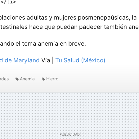
laciones adultas y mujeres posmenopaúsicas, la 
ntestinales hace que puedan padecer también ane
ando el tema anemia en breve.
d de Maryland
Vía |
Tu Salud (México)
ades
Anemia
Hierro