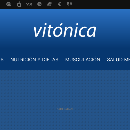
AS
NUTRICIÓN Y DIETAS
MUSCULACIÓN
SALUD M