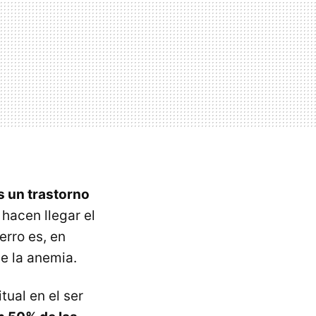
s un trastorno
 hacen llegar el
erro es, en
e la anemia.
ual en el ser