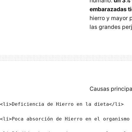
humano:
un 3% 
embarazadas ti
hierro y mayor 
las grandes per
Causas principa
<li>Deficiencia de Hierro en la dieta</li>

<li>Poca absorción de Hierro en el organismo 