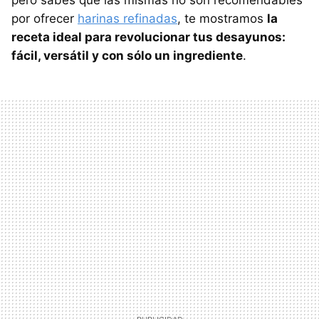
pero sabes que las mismas no son recomendables
por ofrecer
harinas refinadas
, te mostramos
la
receta ideal para revolucionar tus desayunos:
fácil, versátil y con sólo un ingrediente
.