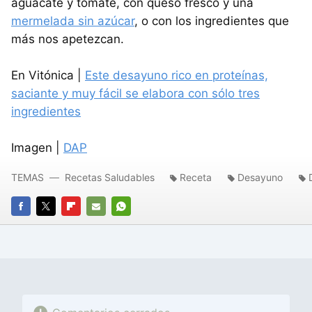
aguacate y tomate, con queso fresco y una
mermelada sin azúcar
, o con los ingredientes que
más nos apetezcan.
En Vitónica |
Este desayuno rico en proteínas,
saciante y muy fácil se elabora con sólo tres
ingredientes
Imagen |
DAP
TEMAS
Recetas Saludables
Receta
Desayuno
FACEBOOK
TWITTER
FLIPBOARD
E-
WHATSAPP
MAIL