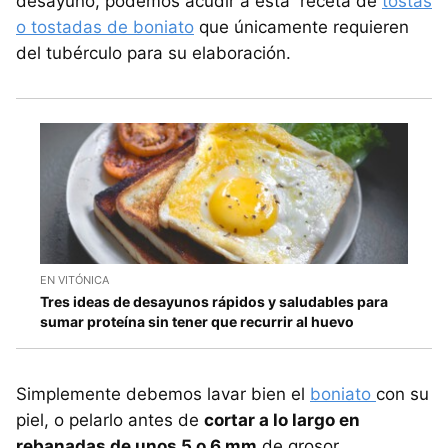
desayuno, podemos acudir a esta receta de
tostas
o tostadas de boniato
que únicamente requieren
del tubérculo para su elaboración.
EN VITÓNICA
Tres ideas de desayunos rápidos y saludables para
sumar proteína sin tener que recurrir al huevo
Simplemente debemos lavar bien el
boniato
con su
piel, o pelarlo antes de
cortar a lo largo en
rebanadas de unos 5 o 6 mm
de grosor.