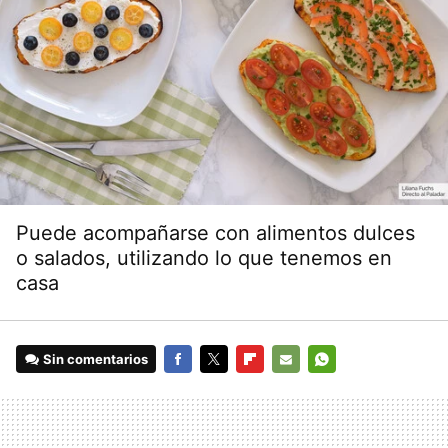
Puede acompañarse con alimentos dulces
o salados, utilizando lo que tenemos en
casa
Sin comentarios
FACEBOOK
TWITTER
FLIPBOARD
E-
WHATSAPP
MAIL