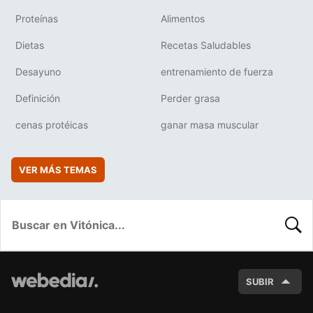
Proteínas
Alimentos
Dietas
Recetas Saludables
Desayuno
entrenamiento de fuerza
Definición
Perder grasa
cenas protéicas
ganar masa muscular
VER MÁS TEMAS
BUSC
SUBIR