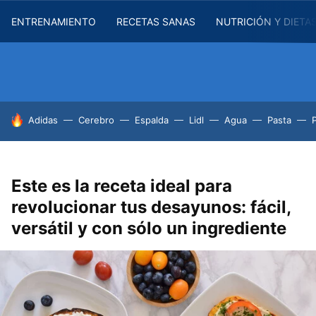
ENTRENAMIENTO
RECETAS SANAS
NUTRICIÓN Y DIETA
HOY SE HABLA DE
Adidas
Cerebro
Espalda
Lidl
Agua
Pasta
Este es la receta ideal para
revolucionar tus desayunos: fácil,
versátil y con sólo un ingrediente