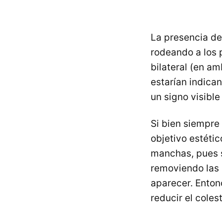
La presencia d
rodeando a los 
bilateral (en a
estarían indican
un signo visibl
Si bien siempre
objetivo estétic
manchas, pues si
removiendo las 
aparecer. Enton
reducir el coles