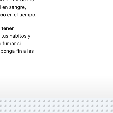
l en sangre,
aco
en el tiempo.
 tener
 tus hábitos y
 fumar si
ponga fin a las