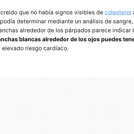
reído que no había signos visibles de
colesterol
e podía determinar mediante un análisis de sangre,
anchas alrededor de los párpados parece indicar l
anchas blancas alrededor de los ojos puedes tene
y elevado riesgo cardíaco.