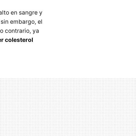
alto en sangre y
 sin embargo, el
o contrario, ya
r colesterol