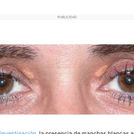
investigación
, la presencia de
manchas blancas al