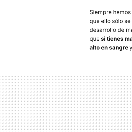
Siempre hemos c
que ello sólo s
desarrollo de m
que
si tienes m
alto en sangre