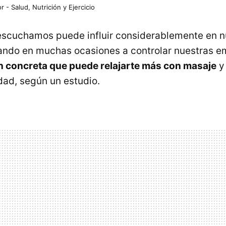
r - Salud, Nutrición y Ejercicio
escuchamos puede influir considerablemente en n
ndo en muchas ocasiones a controlar nuestras em
n concreta que puede relajarte más con masaje
y
dad, según un estudio.