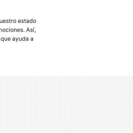
uestro estado
ociones. Así,
 que ayuda a