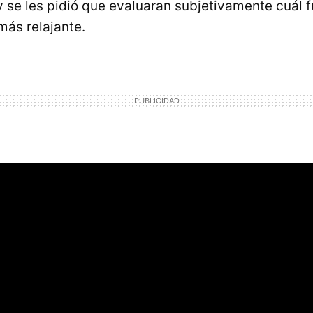
y se les pidió que evaluaran subjetivamente cuál f
ás relajante.