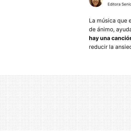
Editora Senio
La música que 
de ánimo, ayuda
hay una canció
reducir la ansie