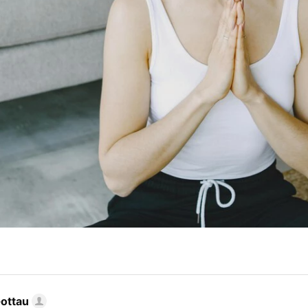
Gottau