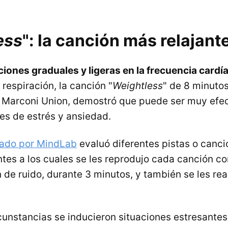
ess
": la canción más relajant
iones graduales y ligeras en la frecuencia cardí
 respiración, la canción "
Weightless
" de 8 minutos
 Marconi Union, demostró que puede ser muy efec
les de estrés y ansiedad.
zado por MindLab
evaluó diferentes pistas o canci
ntes a los cuales se les reprodujo cada canción co
 de ruido, durante 3 minutos, y también se les rea
rcunstancias se inducieron situaciones estresantes