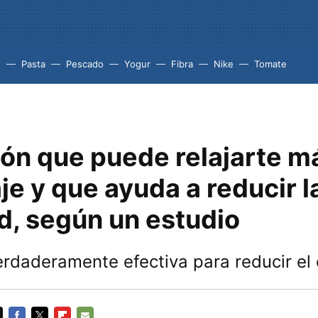
e
Pasta
Pescado
Yogur
Fibra
Nike
Tomate
ión que puede relajarte m
e y que ayuda a reducir l
d, según un estudio
rdaderamente efectiva para reducir el 