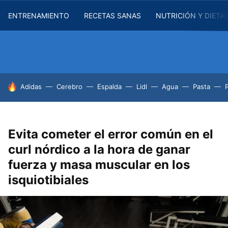
ENTRENAMIENTO
RECETAS SANAS
NUTRICIÓN Y DIETA
HOY SE HABLA DE
Adidas
Cerebro
Espalda
Lidl
Agua
Pasta
Evita cometer el error común en el
curl nórdico a la hora de ganar
fuerza y masa muscular en los
isquiotibiales