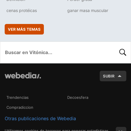
cenas protéicas
ganar masa muscular
VER MÁS TEMAS
BUSC
SUBIR
Trendencias
Decoesfera
Compradiccion
Otras publicaciones de Webedia
Utilizamos cookies de terceros para generar estadísticas