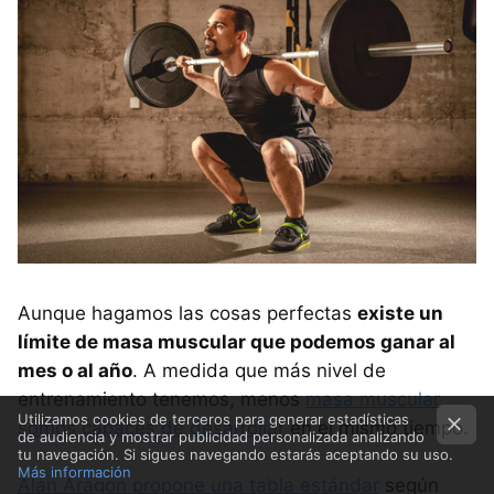
Aunque hagamos las cosas perfectas
existe un
límite de masa muscular que podemos ganar al
mes o al año
. A medida que más nivel de
entrenamiento tenemos, menos
masa muscular
Utilizamos cookies de terceros para generar estadísticas
somos capaces de desarrollar
en el mismo tiempo.
de audiencia y mostrar publicidad personalizada analizando
tu navegación. Si sigues navegando estarás aceptando su uso.
Más información
Alan Aragon propone una tabla estándar
según