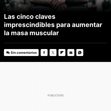
Las cinco claves
imprescindibles para aumentar
la masa muscular
Sin comentarios
FACEBOOK
TWITTER
FLIPBOARD
E-
WHATSAPP
MAIL