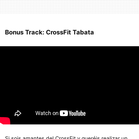
Bonus Track: CrossFit Tabata
Si sois amantes del CrossFit y queréis realizar un