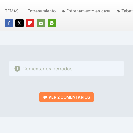
TEMAS
Entrenamiento
Entrenamiento en casa
Tabat
FACEBOOK
TWITTER
FLIPBOARD
E-
WHATSAPP
MAIL
Comentarios cerrados
VER
2 COMENTARIOS