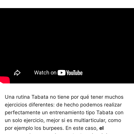
Una rutina Tabata no tiene por qué tener muchos
ejercicios diferentes: de hecho podemos realizar
perfectamente un entrenamiento tipo Tabata con
un solo ejercicio, mejor si es multiarticular, como
por ejemplo los burpees. En este caso,
el