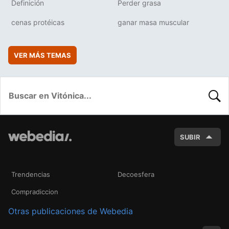
Definición
Perder grasa
cenas protéicas
ganar masa muscular
VER MÁS TEMAS
BUSC
SUBIR
Trendencias
Decoesfera
Compradiccion
Otras publicaciones de Webedia