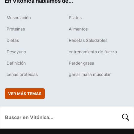
En Vitónica hablamos de...
Musculación
Pilates
Proteínas
Alimentos
Dietas
Recetas Saludables
Desayuno
entrenamiento de fuerza
Definición
Perder grasa
cenas protéicas
ganar masa muscular
VER MÁS TEMAS
BUSC