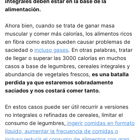
integrales deben estar en la base de la
alimentación.
Ahora bien, cuando se trata de ganar masa
muscular y comer más calorías, los alimentos ricos
en fibra como estos pueden causar problemas de
saciedad o
incluso gases
. En otras palabras, tratar
de llegar o superar las 3000 calorías en muchos
casos a base de legumbres, cereales integrales y
abundancia de vegetales frescos,
es una batalla
perdida ya que estaremos sobradamente
saciados y nos costará comer tanto.
En estos casos puede ser útil recurrir a versiones
no integrales o refinadas de cereales, limitar el
consumo de legumbres,
ingerir comidas en formato
líquido, aumentar la frecuencia de comidas o
incluso reducir el consumo de alimentos con gran