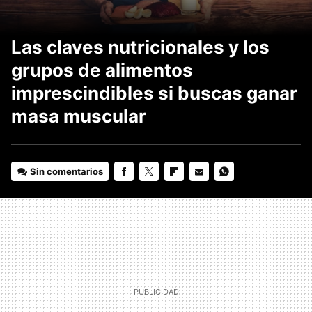
Las claves nutricionales y los
grupos de alimentos
imprescindibles si buscas ganar
masa muscular
Sin comentarios
FACEBOOK
TWITTER
FLIPBOARD
E-
WHATSAPP
MAIL