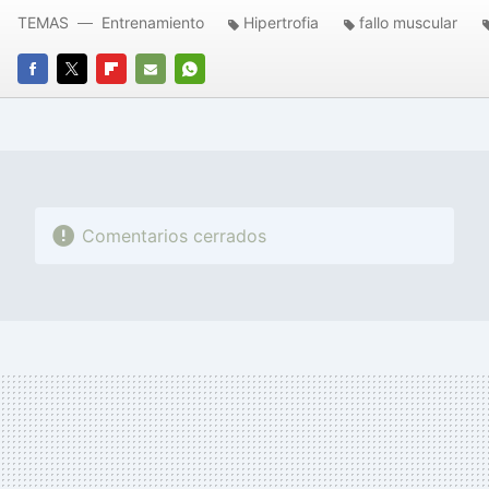
TEMAS
Entrenamiento
Hipertrofia
fallo muscular
FACEBOOK
TWITTER
FLIPBOARD
E-
WHATSAPP
MAIL
Comentarios cerrados