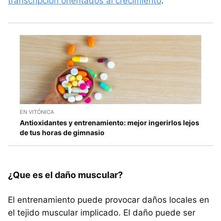
transcripción orientados al crecimiento
.
EN VITÓNICA
Antioxidantes y entrenamiento: mejor ingerirlos lejos
de tus horas de gimnasio
¿Que es el daño muscular?
El entrenamiento puede provocar daños locales en
el tejido muscular implicado. El daño puede ser