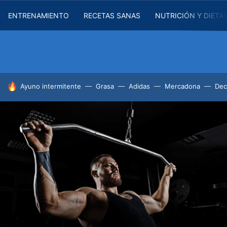
ENTRENAMIENTO
RECETAS SANAS
NUTRICIÓN Y DIETA
HOY SE HABLA DE
Ayuno intermitente
Grasa
Adidas
Mercadona
Dec