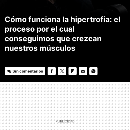
Cómo funciona la hipertrofia: el
proceso por el cual
conseguimos que crezcan
nuestros músculos
Sin comentarios
FACEBOOK
TWITTER
FLIPBOARD
E-
WHATSAPP
MAIL