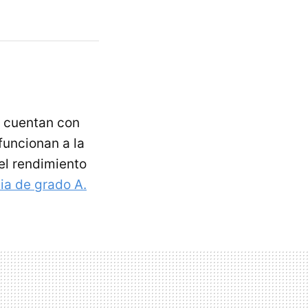
e cuentan con
funcionan a la
el rendimiento
ia de grado A.