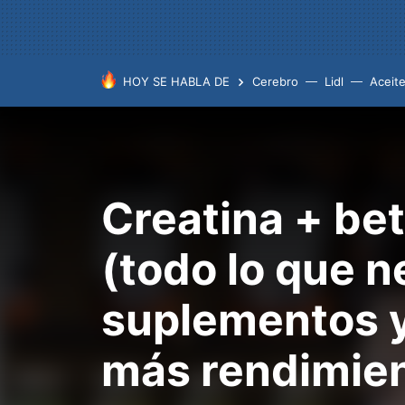
HOY SE HABLA DE
Cerebro
Lidl
Aceit
Creatina + bet
(todo lo que n
suplementos y
más rendimie