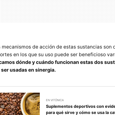
s mecanismos de acción de estas sustancias son d
ortes en los que su uso puede ser beneficioso var
icamos dónde y cuándo funcionan estas dos sust
ser usadas en sinergia.
EN VITÓNICA
Suplementos deportivos con eviden
para qué sirve y cómo se usa la ca