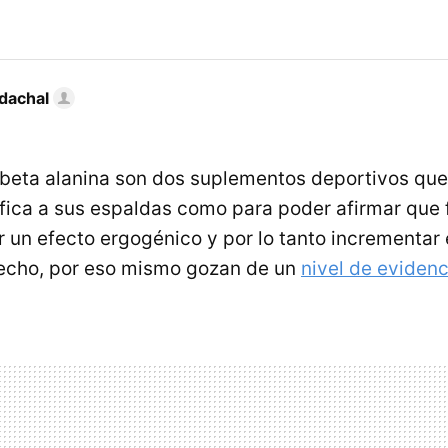
dachal
a beta alanina son dos suplementos deportivos qu
ífica a sus espaldas como para poder afirmar que 
r un efecto ergogénico y por lo tanto incrementar 
hecho, por eso mismo gozan de un
nivel de evidenc