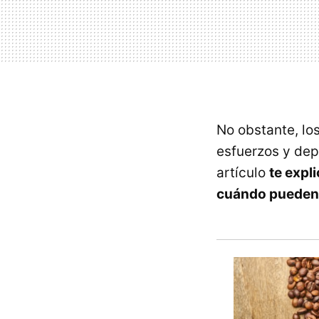
No obstante, lo
esfuerzos y dep
artículo
te expl
cuándo pueden 