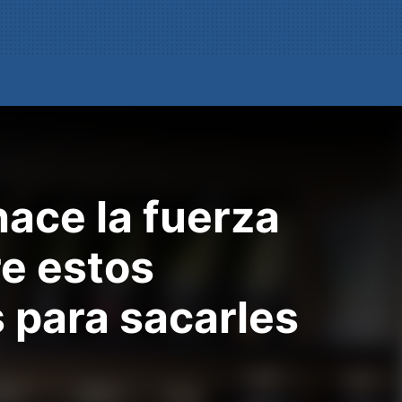
hace la fuerza
re estos
 para sacarles