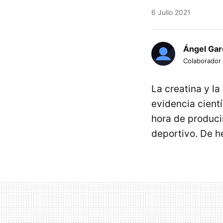
6 Julio 2021
Ángel Gar
Colaborador
La creatina y l
evidencia cient
hora de produci
deportivo. De 