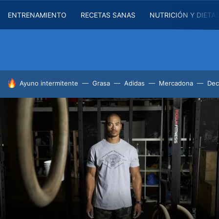
ENTRENAMIENTO
RECETAS SANAS
NUTRICIÓN Y DIETA
HOY SE HABLA DE
Ayuno intermitente
Grasa
Adidas
Mercadona
Dec