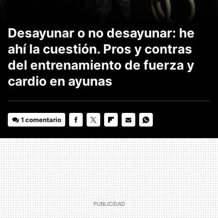
Desayunar o no desayunar: he
ahí la cuestión. Pros y contras
del entrenamiento de fuerza y
cardio en ayunas
1 comentario
FACEBOOK
TWITTER
FLIPBOARD
E-
WHATSAPP
MAIL