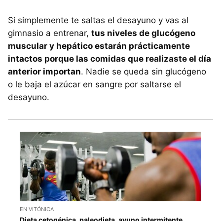
Si simplemente te saltas el desayuno y vas al
gimnasio a entrenar,
tus niveles de glucógeno
muscular y hepático estarán prácticamente
intactos porque las comidas que realizaste el día
anterior importan
. Nadie se queda sin glucógeno
o le baja el azúcar en sangre por saltarse el
desayuno.
EN VITÓNICA
Dieta cetogénica, paleodieta, ayuno intermitente...