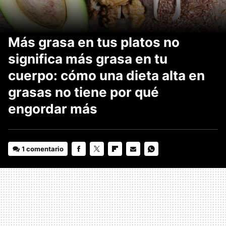
Más grasa en tus platos no
significa más grasa en tu
cuerpo: cómo una dieta alta en
grasas no tiene por qué
engordar más
1 comentario
FACEBOOK
TWITTER
FLIPBOARD
E-
WHATSAPP
MAIL