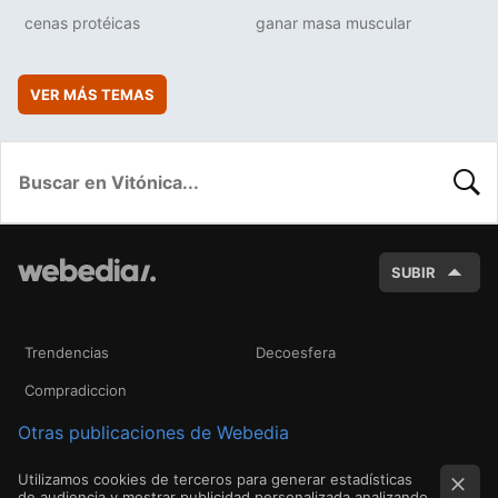
cenas protéicas
ganar masa muscular
VER MÁS TEMAS
BUSC
SUBIR
Trendencias
Decoesfera
Compradiccion
Otras publicaciones de Webedia
Utilizamos cookies de terceros para generar estadísticas
de audiencia y mostrar publicidad personalizada analizando