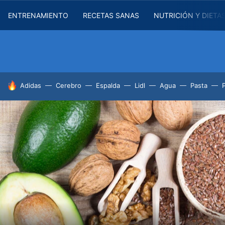
ENTRENAMIENTO
RECETAS SANAS
NUTRICIÓN Y DIETA
HOY SE HABLA DE
Adidas
Cerebro
Espalda
Lidl
Agua
Pasta