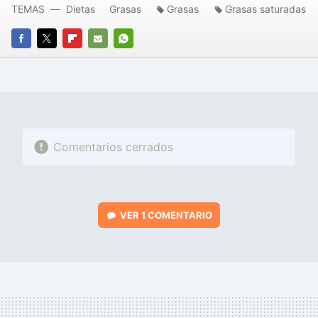
TEMAS
Dietas
Grasas
Grasas
Grasas saturadas
FACEBOOK
TWITTER
FLIPBOARD
E-
WHATSAPP
MAIL
Comentarios cerrados
VER
1 COMENTARIO