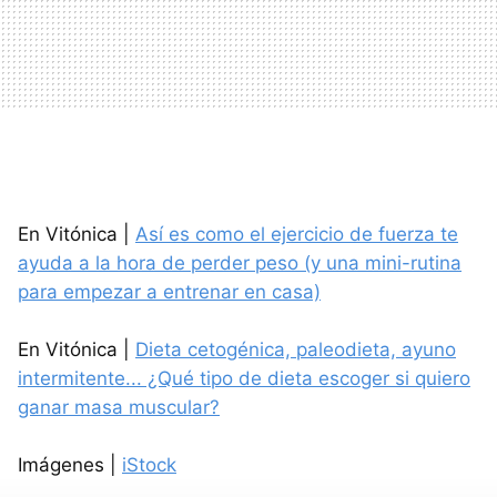
En Vitónica |
Así es como el ejercicio de fuerza te
ayuda a la hora de perder peso (y una mini-rutina
para empezar a entrenar en casa)
En Vitónica |
Dieta cetogénica, paleodieta, ayuno
intermitente... ¿Qué tipo de dieta escoger si quiero
ganar masa muscular?
Imágenes |
iStock