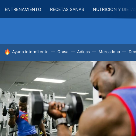
ENTRENAMIENTO
RECETAS SANAS
NUTRICIÓN Y DIETA
HOY SE HABLA DE
Ayuno intermitente
Grasa
Adidas
Mercadona
Dec