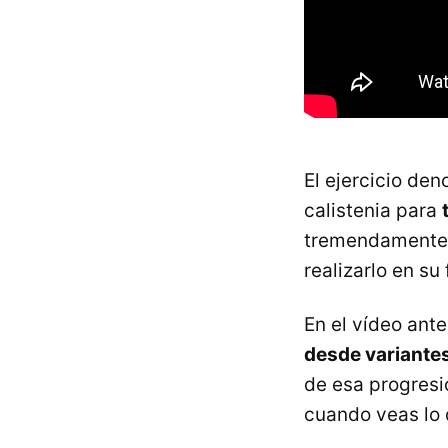
El ejercicio de
calistenia para
tremendamente 
realizarlo en su
En el vídeo ant
desde variantes
de esa progresió
cuando veas lo d