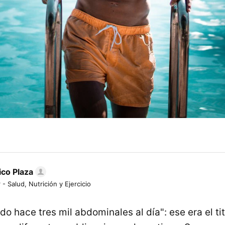
ico Plaza
 - Salud, Nutrición y Ejercicio
do hace tres mil abdominales al día": ese era el ti