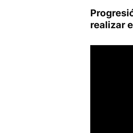
Progresi
realizar 