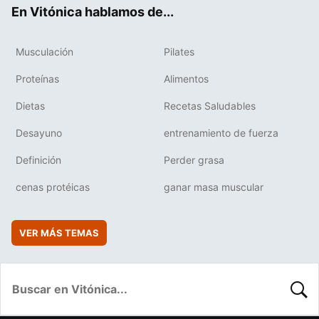
ok
e
am
rd
En Vitónica hablamos de...
Musculación
Pilates
Proteínas
Alimentos
Dietas
Recetas Saludables
Desayuno
entrenamiento de fuerza
Definición
Perder grasa
cenas protéicas
ganar masa muscular
VER MÁS TEMAS
BUSC