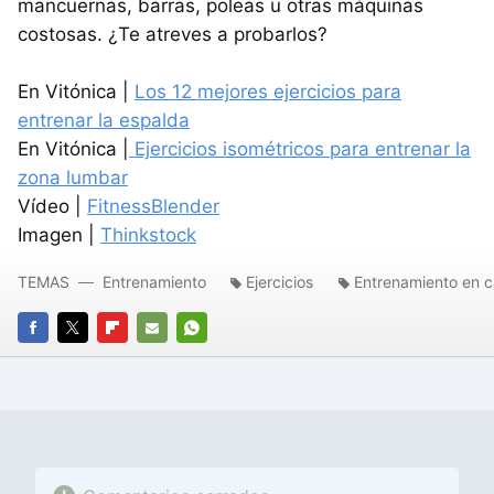
mancuernas, barras, poleas u otras máquinas
costosas. ¿Te atreves a probarlos?
En Vitónica |
Los 12 mejores ejercicios para
entrenar la espalda
En Vitónica |
Ejercicios isométricos para entrenar la
zona lumbar
Vídeo |
FitnessBlender
Imagen |
Thinkstock
TEMAS
Entrenamiento
Ejercicios
Entrenamiento en 
FACEBOOK
TWITTER
FLIPBOARD
E-
WHATSAPP
MAIL