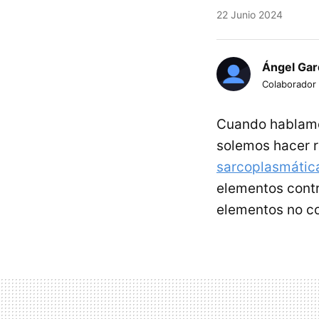
22 Junio 2024
Ángel Gar
Colaborador
Cuando hablamos
solemos hacer r
sarcoplasmátic
elementos contrá
elementos no con