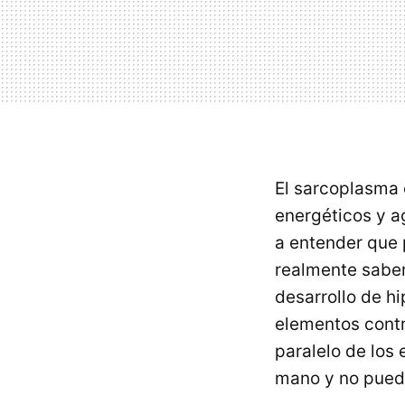
El sarcoplasma 
energéticos y a
a entender que p
realmente sabem
desarrollo de hi
elementos contr
paralelo de los 
mano y no puede