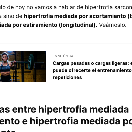
culo de hoy no vamos a hablar de hipertrofia sarco
a sino de
hipertrofia mediada por acortamiento (t
iada por estiramiento (longitudinal).
Veámoslo.
EN VITÓNICA
Cargas pesadas o cargas ligeras: 
puede ofrecerte el entrenamiento 
repeticiones
as entre hipertrofia mediada
ento e hipertrofia mediada p