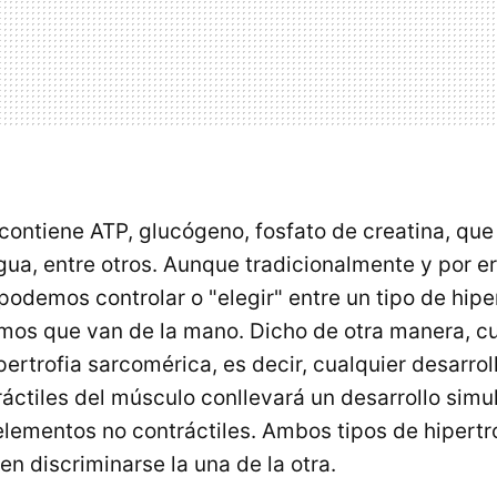
contiene ATP, glucógeno, fosfato de creatina, que
gua, entre otros. Aunque tradicionalmente y por e
odemos controlar o "elegir" entre un tipo de hiper
os que van de la mano. Dicho de otra manera, cu
pertrofia sarcomérica, es decir, cualquier desarrol
áctiles del músculo conllevará un desarrollo simu
elementos no contráctiles. Ambos tipos de hipertro
n discriminarse la una de la otra.