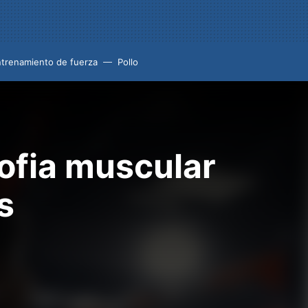
trenamiento de fuerza
Pollo
rofia muscular
s