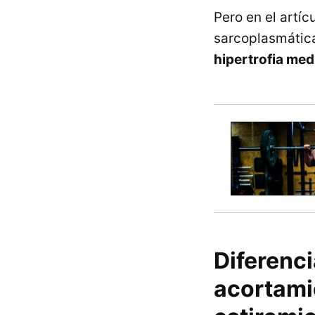
Pero en el artí
sarcoplasmátic
hipertrofia med
Diferenci
acortami