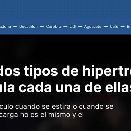
adona
Decathlon
Cerebro
Lidl
Aguacate
Café
En
dos tipos de hipert
ula cada una de ella
sculo cuando se estira o cuando se
carga no es el mismo y el