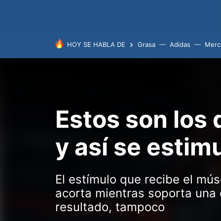
HOY SE HABLA DE
Grasa
Adidas
Merc
Estos son los 
y así se estim
El estímulo que recibe el mú
acorta mientras soporta una 
resultado, tampoco