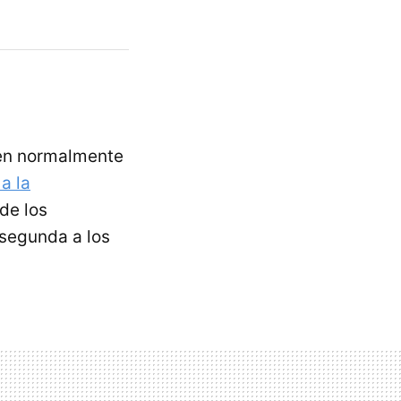
ten normalmente
a la
 de los
 segunda a los