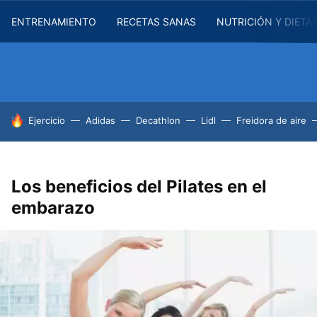
ENTRENAMIENTO
RECETAS SANAS
NUTRICIÓN Y DIETA
HOY SE HABLA DE
Ejercicio
Adidas
Decathlon
Lidl
Freidora de aire
Los beneficios del Pilates en el
embarazo