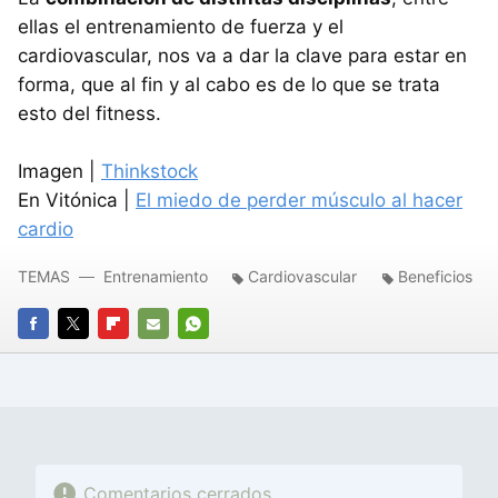
ellas el entrenamiento de fuerza y el
cardiovascular, nos va a dar la clave para estar en
forma, que al fin y al cabo es de lo que se trata
esto del fitness.
Imagen |
Thinkstock
En Vitónica |
El miedo de perder músculo al hacer
cardio
TEMAS
Entrenamiento
Cardiovascular
Beneficios
FACEBOOK
TWITTER
FLIPBOARD
E-
WHATSAPP
MAIL
Comentarios cerrados