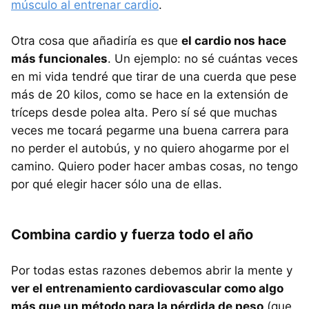
músculo al entrenar cardio
.
Otra cosa que añadiría es que
el cardio nos hace
más funcionales
. Un ejemplo: no sé cuántas veces
en mi vida tendré que tirar de una cuerda que pese
más de 20 kilos, como se hace en la extensión de
tríceps desde polea alta. Pero sí sé que muchas
veces me tocará pegarme una buena carrera para
no perder el autobús, y no quiero ahogarme por el
camino. Quiero poder hacer ambas cosas, no tengo
por qué elegir hacer sólo una de ellas.
Combina cardio y fuerza todo el año
Por todas estas razones debemos abrir la mente y
ver el entrenamiento cardiovascular como algo
más que un método para la pérdida de peso
(que,