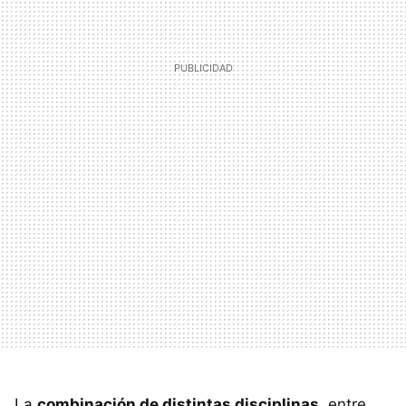
La
combinación de distintas disciplinas
, entre