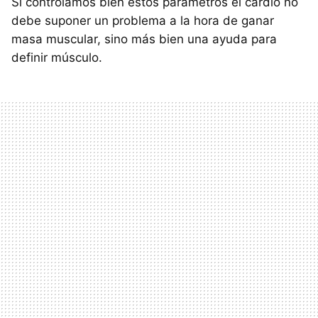
Si controlamos bien estos parámetros el cardio no
debe suponer un problema a la hora de ganar
masa muscular, sino más bien una ayuda para
definir músculo.