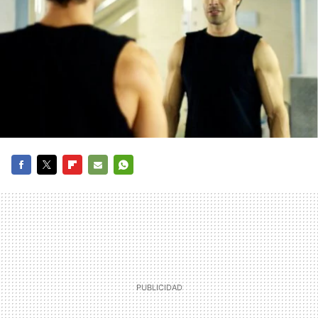
FACEBOOK
TWITTER
FLIPBOARD
E-
WHATSAPP
MAIL