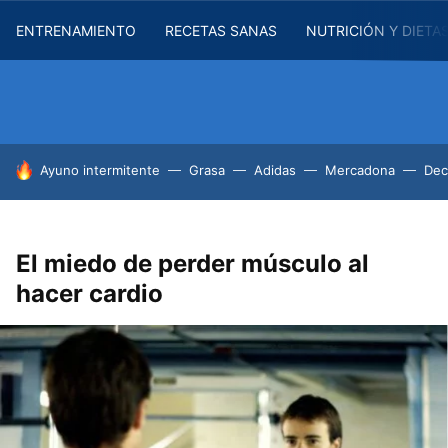
ENTRENAMIENTO
RECETAS SANAS
NUTRICIÓN Y DIETA
HOY SE HABLA DE
Ayuno intermitente
Grasa
Adidas
Mercadona
Dec
El miedo de perder músculo al
hacer cardio