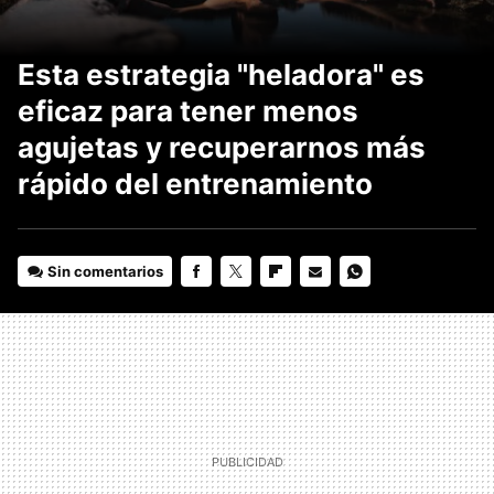
Esta estrategia "heladora" es
eficaz para tener menos
agujetas y recuperarnos más
rápido del entrenamiento
Sin comentarios
FACEBOOK
TWITTER
FLIPBOARD
E-
WHATSAPP
MAIL