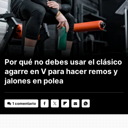
Por qué no debes usar el clásico
agarre en V para hacer remos y
jalones en polea
1 comentario
FACEBOOK
TWITTER
FLIPBOARD
E-
WHATSAPP
MAIL