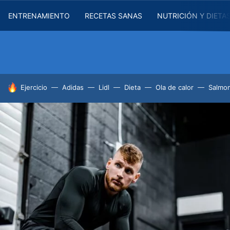
ENTRENAMIENTO
RECETAS SANAS
NUTRICIÓN Y DIETA
HOY SE HABLA DE
Ejercicio
Adidas
Lidl
Dieta
Ola de calor
Salmon