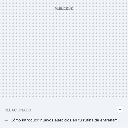
RELACIONADO
Cómo introducir nuevos ejercicios en tu rutina de entrenamiento habitual: lo que tienes que saber para no cometer errores