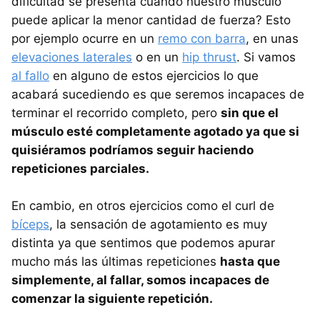
dificultad se presenta cuando nuestro músculo
puede aplicar la menor cantidad de fuerza? Esto
por ejemplo ocurre en un
remo con barra
, en unas
elevaciones laterales
o en un
hip thrust
. Si vamos
al fallo
en alguno de estos ejercicios lo que
acabará sucediendo es que seremos incapaces de
terminar el recorrido completo, pero
sin que el
músculo esté completamente agotado ya que si
quisiéramos podríamos seguir haciendo
repeticiones parciales.
En cambio, en otros ejercicios como el curl de
bíceps
, la sensación de agotamiento es muy
distinta ya que sentimos que podemos apurar
mucho más las últimas repeticiones
hasta que
simplemente, al fallar, somos incapaces de
comenzar la siguiente repetición.