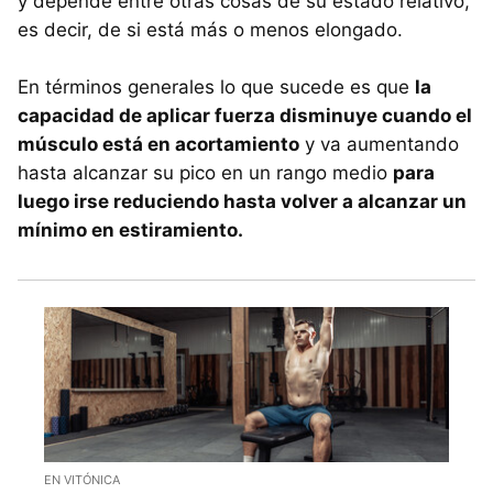
y depende entre otras cosas de su estado relativo,
es decir, de si está más o menos elongado.
En términos generales lo que sucede es que
la
capacidad de aplicar fuerza disminuye cuando el
músculo está en acortamiento
y va aumentando
hasta alcanzar su pico en un rango medio
para
luego irse reduciendo hasta volver a alcanzar un
mínimo en estiramiento.
EN VITÓNICA