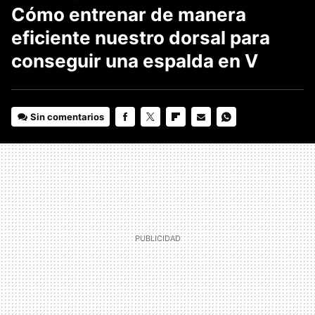
Cómo entrenar de manera
eficiente nuestro dorsal para
conseguir una espalda en V
Sin comentarios
FACEBOOK
TWITTER
FLIPBOARD
E-
WHATSAPP
MAIL