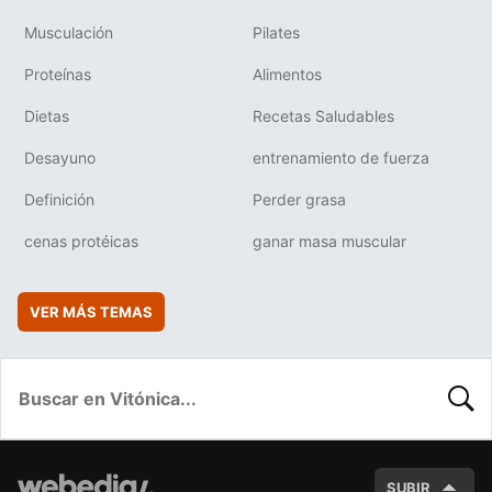
Musculación
Pilates
Proteínas
Alimentos
Dietas
Recetas Saludables
Desayuno
entrenamiento de fuerza
Definición
Perder grasa
cenas protéicas
ganar masa muscular
VER MÁS TEMAS
BUSC
SUBIR