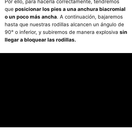
Por ello, para hacerla correctamente, tendremos
que
posicionar los pies a una anchura biacromial
o un poco más ancha
. A continuación, bajaremos
hasta que nuestras rodillas alcancen un ángulo de
90° o inferior, y subiremos de manera explosiva
sin
llegar a bloquear las rodillas.