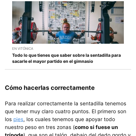
EN VITÓNICA
Todo lo que tienes que saber sobre la sentadilla para
sacarle el mayor partido en el gimnasio
Cómo hacerlas correctamente
Para realizar correctamente la sentadilla tenemos
que tener muy claro cuatro puntos. El primero son
los
pies
, los cuales tenemos que apoyar todo
nuestro peso en tres zonas (
como si fuese un
trípode
), que son el talón, debajo del dedo gordo y