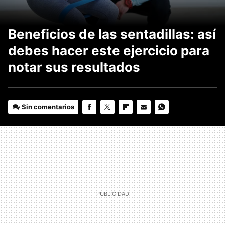
Beneficios de las sentadillas: así
debes hacer este ejercicio para
notar sus resultados
Sin comentarios
FACEBOOK
TWITTER
FLIPBOARD
E-
WHATSAPP
MAIL