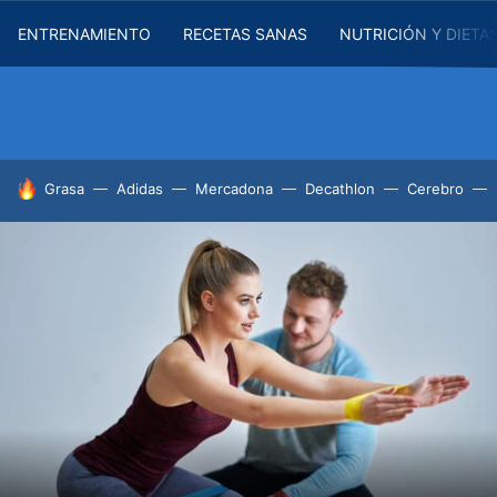
ENTRENAMIENTO
RECETAS SANAS
NUTRICIÓN Y DIETA
HOY SE HABLA DE
Grasa
Adidas
Mercadona
Decathlon
Cerebro