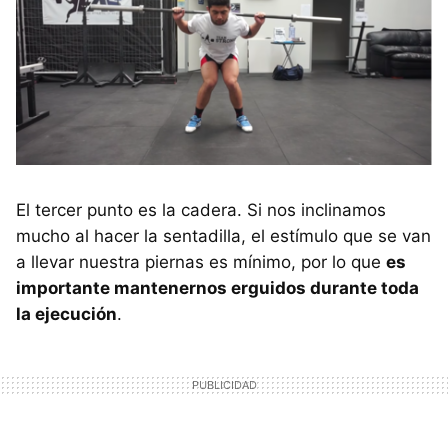
El tercer punto es la cadera. Si nos inclinamos
mucho al hacer la sentadilla, el estímulo que se van
a llevar nuestra piernas es mínimo, por lo que
es
importante mantenernos erguidos durante toda
la ejecución
.