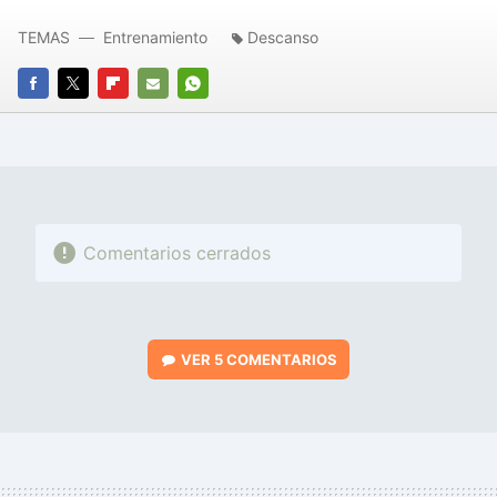
TEMAS
Entrenamiento
Descanso
FACEBOOK
TWITTER
FLIPBOARD
E-
WHATSAPP
MAIL
Comentarios cerrados
VER
5 COMENTARIOS