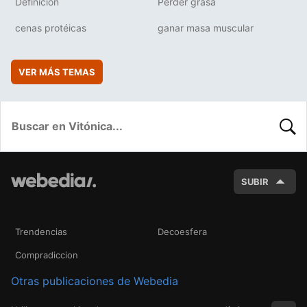
Definición
Perder grasa
cenas protéicas
ganar masa muscular
VER MÁS TEMAS
BUSC
SUBIR
Trendencias
Decoesfera
Compradiccion
Otras publicaciones de Webedia