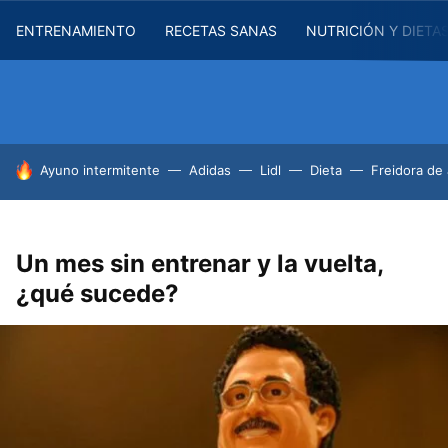
ENTRENAMIENTO
RECETAS SANAS
NUTRICIÓN Y DIETA
HOY SE HABLA DE
Ayuno intermitente
Adidas
Lidl
Dieta
Freidora de 
Un mes sin entrenar y la vuelta,
¿qué sucede?