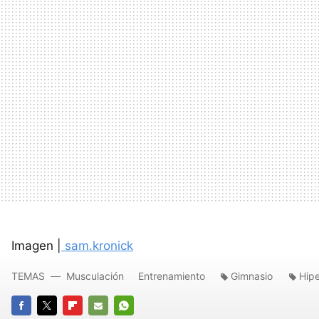
Imagen |
sam.kronick
TEMAS
Musculación
Entrenamiento
Gimnasio
Hipe