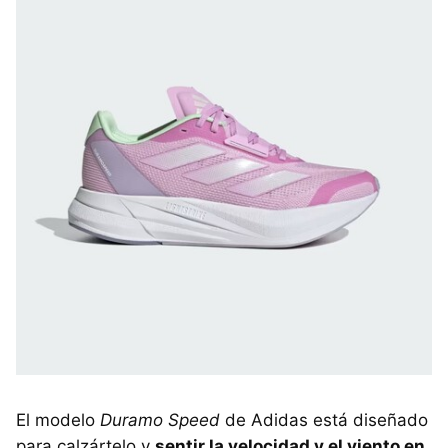
El modelo
Duramo Speed
de Adidas está diseñado
para calzártelo y
sentir la velocidad y el viento en