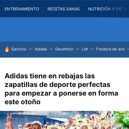
ENTRENAMIENTO
RECETAS SANAS
NUTRICIÓN Y DIETA
HOY SE HABLA DE
Ejercicio
Adidas
Decathlon
Lidl
Freidora de aire
Adidas tiene en rebajas las
zapatillas de deporte perfectas
para empezar a ponerse en forma
este otoño