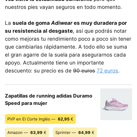
nuestros pies vayan seguros en todo momento.
La
suela de goma
Adiwear
es muy duradera por
su resistencia al desgaste
, así que podrás notar
como mejoras tu rendimiento poco a poco sin tener
que cambiarlas rápidamente. A todo ello se suma
el gran agarre de la suela para asegurarnos cada
apoyo. Actualmente tiene un importante
descuento: su precio es de
90 euros
72 euros
.
Zapatillas de running adidas Duramo
Speed para mujer
PVP en El Corte Inglés —
62,95
€
Amazon —
63,99
€
Sprinter —
64,99
€