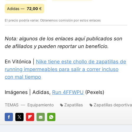
Adidas —
72,00
€
El precio podría variar. Obtenemos comisión por estos enlaces
Nota: algunos de los enlaces aquí publicados son
de afiliados y pueden reportar un beneficio.
En Vitónica |
Nike tiene este chollo de zapatillas de
running impermeables para salir a correr incluso
con mal tiempo
Imágenes | Adidas,
Run 4FFWPU
(Pexels)
TEMAS
Equipamiento
Zapatillas
Zapatillas deportiv
FACEBOOK
TWITTER
FLIPBOARD
E-
WHATSAPP