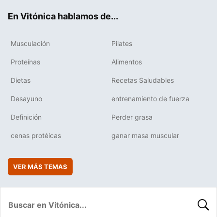
ok
e
am
rd
En Vitónica hablamos de...
Musculación
Pilates
Proteínas
Alimentos
Dietas
Recetas Saludables
Desayuno
entrenamiento de fuerza
Definición
Perder grasa
cenas protéicas
ganar masa muscular
VER MÁS TEMAS