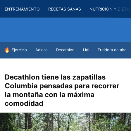
ENTRENAMIENTO
RECETAS SANAS
NUTRICIÓN Y DIETA
HOY SE HABLA DE
Ejercicio
Adidas
Decathlon
Lidl
Freidora de aire
Decathlon tiene las zapatillas
Columbia pensadas para recorrer
la montaña con la máxima
comodidad