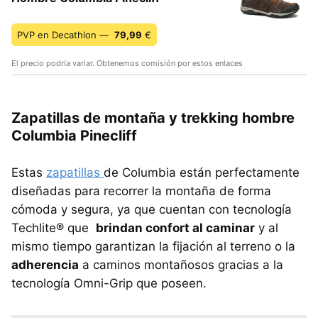
PVP en Decathlon —
79,99
€
El precio podría variar. Obtenemos comisión por estos enlaces
Zapatillas de montaña y trekking hombre
Columbia Pinecliff
Estas
zapatillas
de Columbia están perfectamente
diseñadas para recorrer la montaña de forma
cómoda y segura, ya que cuentan con tecnología
Techlite® que
brindan confort al caminar
y al
mismo tiempo garantizan la fijación al terreno o la
adherencia
a caminos montañosos gracias a la
tecnología Omni-Grip que poseen.