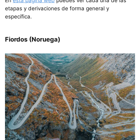
En
esta página web
puedes ver cada una de las
etapas y derivaciones de forma general y
específica.
Fiordos (Noruega)