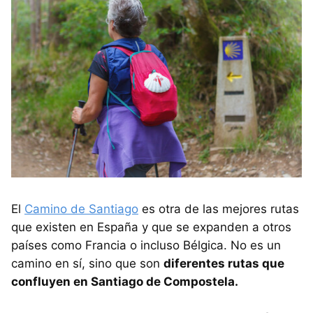
El
Camino de Santiago
es otra de las mejores rutas
que existen en España y que se expanden a otros
países como Francia o incluso Bélgica. No es un
camino en sí, sino que son
diferentes rutas que
confluyen en Santiago de Compostela.