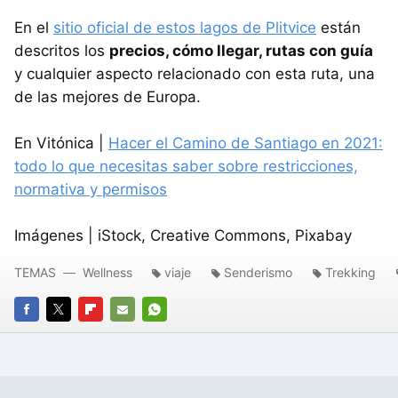
En el
sitio oficial de estos lagos de Plitvice
están
descritos los
precios, cómo llegar, rutas con guía
y cualquier aspecto relacionado con esta ruta, una
de las mejores de Europa.
En Vitónica |
Hacer el Camino de Santiago en 2021:
todo lo que necesitas saber sobre restricciones,
normativa y permisos
Imágenes | iStock, Creative Commons, Pixabay
TEMAS
Wellness
viaje
Senderismo
Trekking
FACEBOOK
TWITTER
FLIPBOARD
E-
WHATSAPP
MAIL