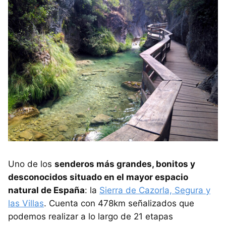
Uno de los
senderos más grandes, bonitos y
desconocidos situado en el mayor espacio
natural de España
: la
Sierra de Cazorla, Segura y
las Villas
. Cuenta con 478km señalizados que
podemos realizar a lo largo de 21 etapas