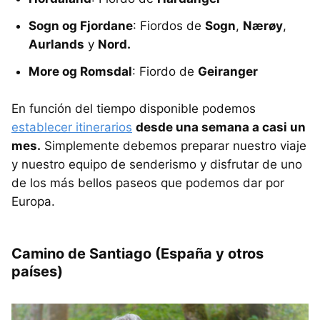
Sogn og Fjordane
: Fiordos de
Sogn
,
Nærøy
,
Aurlands
y
Nord.
More og Romsdal
: Fiordo de
Geiranger
En función del tiempo disponible podemos
establecer itinerarios
desde una semana a casi un
mes.
Simplemente debemos preparar nuestro viaje
y nuestro equipo de senderismo y disfrutar de uno
de los más bellos paseos que podemos dar por
Europa.
Camino de Santiago (España y otros
países)