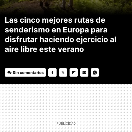
Las cinco mejores rutas de
senderismo en Europa para
disfrutar haciendo ejercicio al
aire libre este verano
Sin comentarios
FACEBOOK
TWITTER
FLIPBOARD
E-
WHATSAPP
MAIL