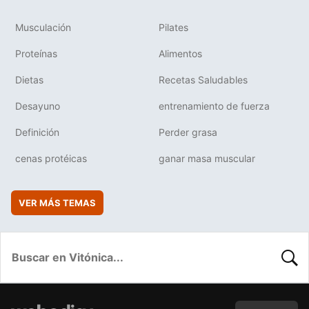
Musculación
Pilates
Proteínas
Alimentos
Dietas
Recetas Saludables
Desayuno
entrenamiento de fuerza
Definición
Perder grasa
cenas protéicas
ganar masa muscular
VER MÁS TEMAS
BUSC