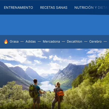
ENTRENAMIENTO
RECETAS SANAS
NUTRICIÓN Y DIETA
HOY SE HABLA DE
Grasa
Adidas
Mercadona
Decathlon
Cerebro