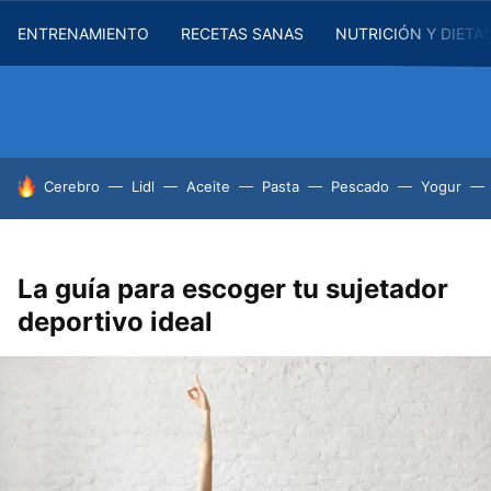
ENTRENAMIENTO
RECETAS SANAS
NUTRICIÓN Y DIETA
HOY SE HABLA DE
Cerebro
Lidl
Aceite
Pasta
Pescado
Yogur
La guía para escoger tu sujetador
deportivo ideal