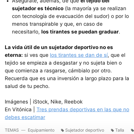
Asegúrate, además, de que
el tejido del
sujetador es técnico
(la mayoría ya se realizan
con tecnología de evacuación del sudor) o por lo
menos transpirable y que, en caso de
necesitarlo,
los tirantes se puedan graduar
.
La vida útil de un sujetador deportivo no es
eterna:
si ves que
los tirantes se dan de sí
, que el
tejido se empieza a desgastar y no sujeta bien o
que comienza a rasgarse, cámbialo por otro.
Recuerda que es una inversión a largo plazo para la
salud de tu pecho.
Imágenes | iStock, Nike, Reebok
En Vitónica |
Tres prendas deportivas en las que no
debes escatimar
TEMAS
Equipamiento
Sujetador deportivo
Talla