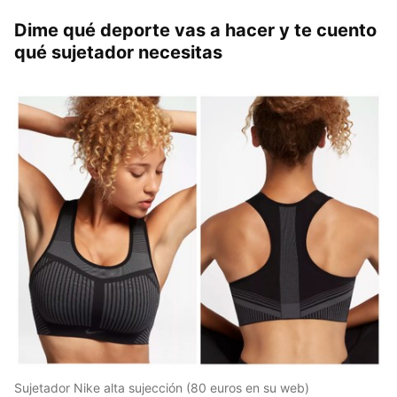
Dime qué deporte vas a hacer y te cuento
qué sujetador necesitas
Sujetador Nike alta sujección (80 euros en su web)