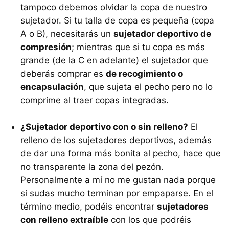
tampoco debemos olvidar la copa de nuestro
sujetador. Si tu talla de copa es pequeña (copa
A o B), necesitarás un
sujetador deportivo de
compresión
; mientras que si tu copa es más
grande (de la C en adelante) el sujetador que
deberás comprar es
de recogimiento o
encapsulación
, que sujeta el pecho pero no lo
comprime al traer copas integradas.
¿Sujetador deportivo con o sin relleno?
El
relleno de los sujetadores deportivos, además
de dar una forma más bonita al pecho, hace que
no transparente la zona del pezón.
Personalmente a mí no me gustan nada porque
si sudas mucho terminan por empaparse. En el
término medio, podéis encontrar
sujetadores
con relleno extraíble
con los que podréis