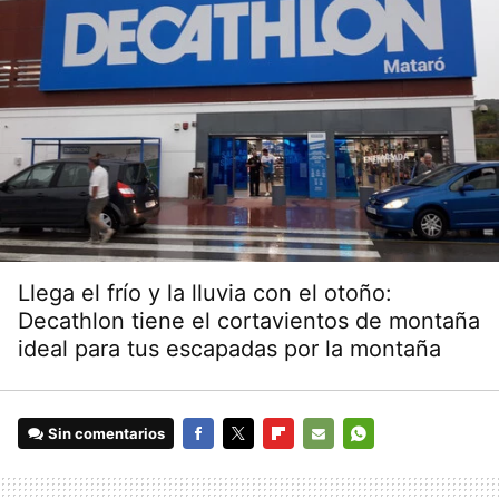
Llega el frío y la lluvia con el otoño:
Decathlon tiene el cortavientos de montaña
ideal para tus escapadas por la montaña
Sin comentarios
FACEBOOK
TWITTER
FLIPBOARD
E-
WHATSAPP
MAIL