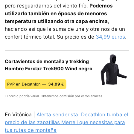
pero resguardarnos del viento frío.
Podemos
utilizarlo también en épocas de menores
temperatura utilizando otra capa encima
,
haciendo así que la suma de una y otra nos de un
confort térmico total. Su precio es de
34,99 euros
.
Cortavientos de montaña y trekking
Hombre Forclaz Trek900 Wind negro
PVP en Decathlon —
34,99
€
El precio podría variar. Obtenemos comisión por estos enlaces
En Vitónica |
Alerta senderista: Decathlon tumba el
precio de las zapatillas Merrell que necesitas para
tus rutas de montaña