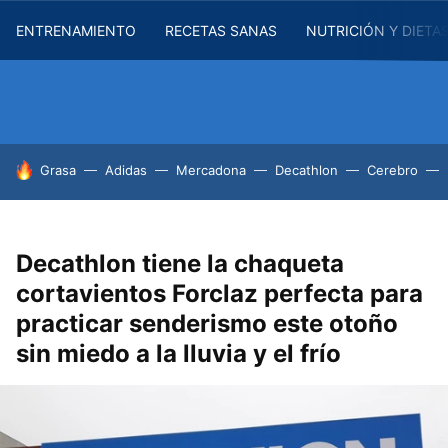
ENTRENAMIENTO
RECETAS SANAS
NUTRICIÓN Y DIETA
HOY SE HABLA DE
Grasa
Adidas
Mercadona
Decathlon
Cerebro
Decathlon tiene la chaqueta
cortavientos Forclaz perfecta para
practicar senderismo este otoño
sin miedo a la lluvia y el frío