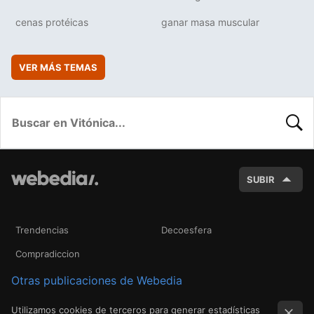
cenas protéicas
ganar masa muscular
VER MÁS TEMAS
BUSC
SUBIR
Trendencias
Decoesfera
Compradiccion
Otras publicaciones de Webedia
Utilizamos cookies de terceros para generar estadísticas