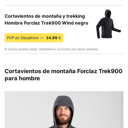
Cortavientos de montaña y trekking
Hombre Forclaz Trek900 Wind negro
PVP en Decathlon —
34,99
€
El precio podría variar. Obtenemos comisión por estos enlaces
Cortavientos de montaña Forclaz Trek900
para hombre