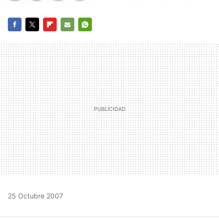
FACEBOOK
TWITTER
FLIPBOARD
E-
WHATSAPP
MAIL
25 Octubre 2007