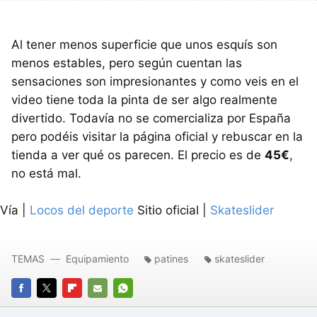
Al tener menos superficie que unos esquís son
menos estables, pero según cuentan las
sensaciones son impresionantes y como veis en el
video tiene toda la pinta de ser algo realmente
divertido. Todavía no se comercializa por España
pero podéis visitar la página oficial y rebuscar en la
tienda a ver qué os parecen. El precio es de
45€
,
no está mal.
Vía |
Locos del deporte
Sitio oficial |
Skateslider
TEMAS
Equipamiento
patines
skateslider
FACEBOOK
TWITTER
FLIPBOARD
E-
WHATSAPP