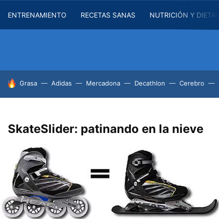
ENTRENAMIENTO
RECETAS SANAS
NUTRICIÓN Y DIETA
HOY SE HABLA DE
Grasa
Adidas
Mercadona
Decathlon
Cerebro
SkateSlider: patinando en la nieve