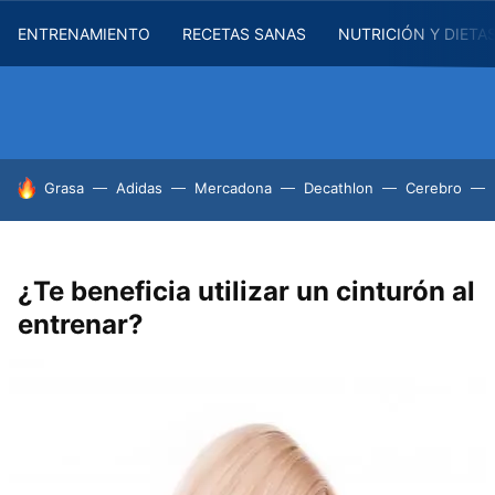
ENTRENAMIENTO
RECETAS SANAS
NUTRICIÓN Y DIETA
HOY SE HABLA DE
Grasa
Adidas
Mercadona
Decathlon
Cerebro
¿Te beneficia utilizar un cinturón al
entrenar?