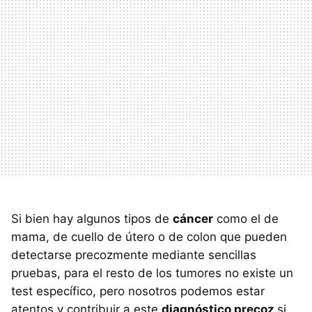
Si bien hay algunos tipos de
cáncer
como el de
mama, de cuello de útero o de colon que pueden
detectarse precozmente mediante sencillas
pruebas, para el resto de los tumores no existe un
test específico, pero nosotros podemos estar
atentos y contribuir a este
diagnóstico precoz
si