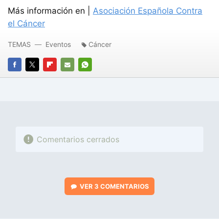
Más información en |
Asociación Española Contra
el Cáncer
TEMAS
Eventos
Cáncer
FACEBOOK
TWITTER
FLIPBOARD
E-
WHATSAPP
MAIL
Comentarios cerrados
VER
3 COMENTARIOS