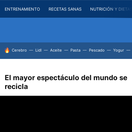
ENTRENAMIENTO
RECETAS SANAS
NUTRICIÓN Y DIETA
HOY SE HABLA DE
Cerebro
Lidl
Aceite
Pasta
Pescado
Yogur
El mayor espectáculo del mundo se
recicla