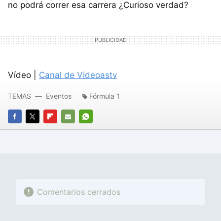
no podrá correr esa carrera ¿Curioso verdad?
Vídeo |
Canal de Videoastv
TEMAS
Eventos
Fórmula 1
FACEBOOK
TWITTER
FLIPBOARD
E-
WHATSAPP
MAIL
Comentarios cerrados