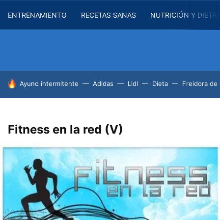
ENTRENAMIENTO
RECETAS SANAS
NUTRICIÓN Y DIETA
HOY SE HABLA DE
Ayuno intermitente
Adidas
Lidl
Dieta
Freidora de 
Fitness en la red (V)