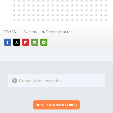
TEMAS
Eventos
Fitness en la red
FACEBOOK
TWITTER
FLIPBOARD
E-
WHATSAPP
MAIL
Comentarios cerrados
VER
4 COMENTARIOS