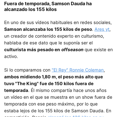
Fuera de temporada, Samson Dauda ha
alcanzado los 155 kilos
En uno de sus vídeos habituales en redes sociales,
Samson alcanzaba los 155 kilos de peso
.
Ares yt
,
un creador de contenido experto en culturismo,
hablaba de ese dato que le suponía ser el
culturista más pesado en
offseason
que existe en
activo.
Si lo comparamos con
"El Rey" Ronnie Coleman
,
ambos midiendo 1,80 m, el peso más alto que
tuvo "The King" fue de 150 kilos fuera de
temporada
. Él mismo compartía hace unos años
un vídeo en el que se muestra en un show fuera de
temporada con ese peso máximo, por lo que
estaba lejos de los 155 kilos de Samson Dauda. En