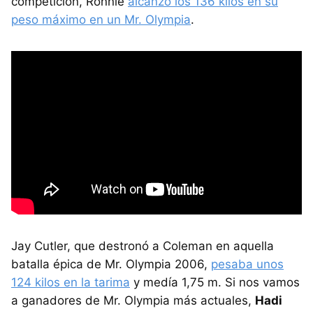
competición, Ronnie
alcanzó los 136 kilos en su
peso máximo en un Mr. Olympia
.
Jay Cutler, que destronó a Coleman en aquella
batalla épica de Mr. Olympia 2006,
pesaba unos
124 kilos en la tarima
y medía 1,75 m. Si nos vamos
a ganadores de Mr. Olympia más actuales,
Hadi