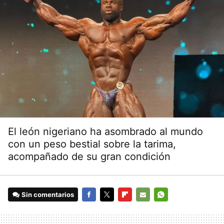
El león nigeriano ha asombrado al mundo
con un peso bestial sobre la tarima,
acompañado de su gran condición
Sin comentarios
FACEBOOK
TWITTER
FLIPBOARD
E-
WHATSAPP
MAIL