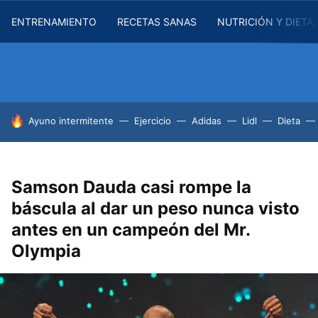
ENTRENAMIENTO
RECETAS SANAS
NUTRICIÓN Y DIETA
HOY SE HABLA DE
Ayuno intermitente
Ejercicio
Adidas
Lidl
Dieta
Samson Dauda casi rompe la
báscula al dar un peso nunca visto
antes en un campeón del Mr.
Olympia