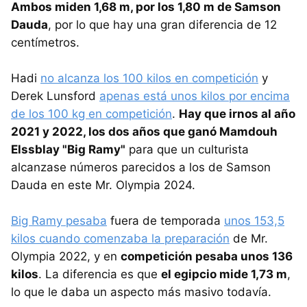
Ambos miden 1,68 m, por los 1,80 m de Samson
Dauda
, por lo que hay una gran diferencia de 12
centímetros.
Hadi
no alcanza los 100 kilos en competición
y
Derek Lunsford
apenas está unos kilos por encima
de los 100 kg en competición
.
Hay que irnos al año
2021 y 2022, los dos años que ganó Mamdouh
Elssblay "Big Ramy"
para que un culturista
alcanzase números parecidos a los de Samson
Dauda en este Mr. Olympia 2024.
Big Ramy pesaba
fuera de temporada
unos 153,5
kilos cuando comenzaba la preparación
de Mr.
Olympia 2022, y en
competición pesaba unos 136
kilos
. La diferencia es que
el egipcio mide 1,73 m
,
lo que le daba un aspecto más masivo todavía.