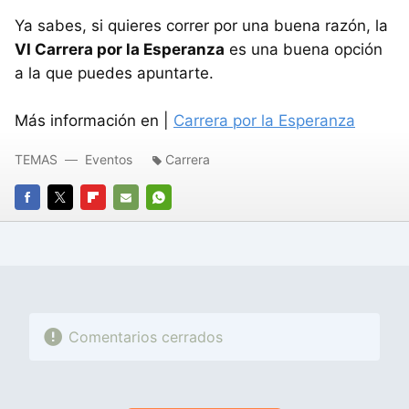
Ya sabes, si quieres correr por una buena razón, la
VI Carrera por la Esperanza
es una buena opción
a la que puedes apuntarte.
Más información en |
Carrera por la Esperanza
TEMAS
Eventos
Carrera
FACEBOOK
TWITTER
FLIPBOARD
E-
WHATSAPP
MAIL
Comentarios cerrados