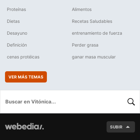
Proteínas
Alimentos
Dietas
Recetas Saludables
Desayuno
entrenamiento de fuerza
Definición
Perder grasa
cenas protéicas
ganar masa muscular
VER MÁS TEMAS
BUSC
SUBIR