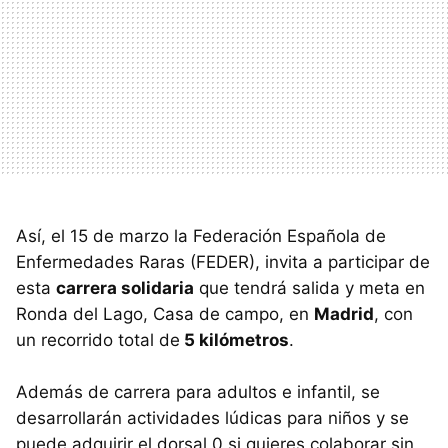
Así, el 15 de marzo la Federación Española de
Enfermedades Raras (FEDER), invita a participar de
esta
carrera solidaria
que tendrá salida y meta en
Ronda del Lago, Casa de campo, en
Madrid
, con
un recorrido total de
5 kilómetros
.
Además de carrera para adultos e infantil, se
desarrollarán actividades lúdicas para niños y se
puede adquirir el dorsal 0 si quieres colaborar sin