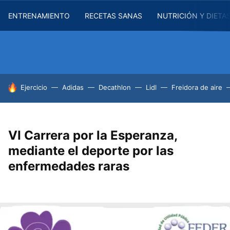
ENTRENAMIENTO
RECETAS SANAS
NUTRICIÓN Y DIETA
HOY SE HABLA DE
Ejercicio
Adidas
Decathlon
Lidl
Freidora de aire
VI Carrera por la Esperanza,
mediante el deporte por las
enfermedades raras