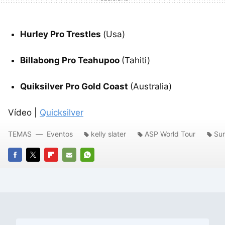
Hurley Pro Trestles
(Usa)
Billabong Pro Teahupoo
(Tahiti)
Quiksilver Pro Gold Coast
(Australia)
Vídeo |
Quicksilver
TEMAS
Eventos
kelly slater
ASP World Tour
Sur
FACEBOOK
TWITTER
FLIPBOARD
E-
WHATSAPP
MAIL