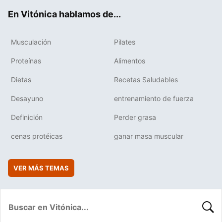
ok
e
am
rd
En Vitónica hablamos de...
Musculación
Pilates
Proteínas
Alimentos
Dietas
Recetas Saludables
Desayuno
entrenamiento de fuerza
Definición
Perder grasa
cenas protéicas
ganar masa muscular
VER MÁS TEMAS