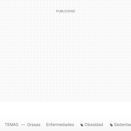
TEMAS
Grasas
Enfermedades
Obesidad
Sedenta